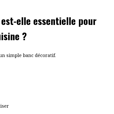
 est-elle essentielle pour
isine ?
un simple banc décoratif.
iser