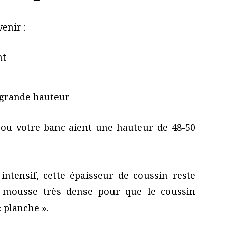
enir :
nt
 grande hauteur
 ou votre banc aient une hauteur de 48-50
ntensif, cette épaisseur de coussin reste
une mousse très dense pour que le coussin
« planche ».