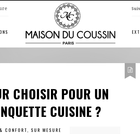
ture
Sui
IONS
EXT
UR CHOISIR POUR UN
NQUETTE CUISINE ?
 & CONFORT
,
SUR MESURE