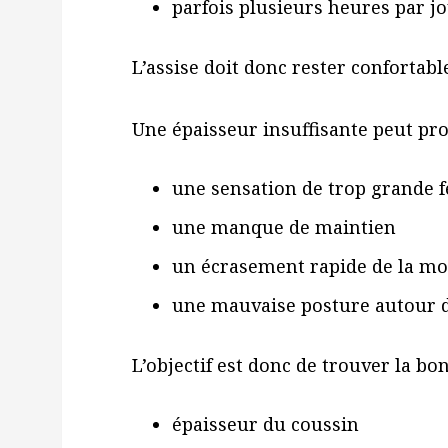
parfois plusieurs heures par j
L’assise doit donc rester confortabl
Une épaisseur insuffisante peut pr
une sensation de trop grande 
une manque de maintien
un écrasement rapide de la m
une mauvaise posture autour d
L’objectif est donc de trouver la b
épaisseur du coussin