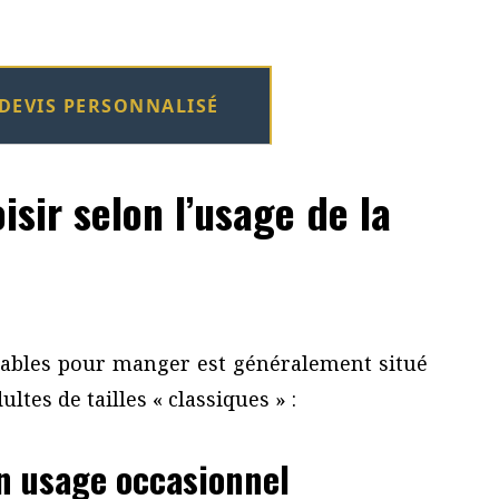
DEVIS PERSONNALISÉ
isir selon l’usage de la
 tables pour manger est généralement situé
ltes de tailles « classiques » :
un usage occasionnel