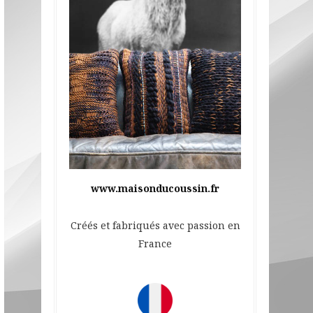
www.maisonducoussin.fr
Créés et fabriqués avec passion en
France