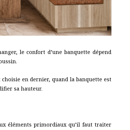
manger, le confort d’une banquette dépend
oussin.
t choisie en dernier, quand la banquette est
ifier sa hauteur.
eux éléments primordiaux qu’il faut traiter