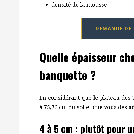
densité de la mousse
DEMANDE DE 
Quelle épaisseur cho
banquette ?
En considérant que le plateau des
à 75/76 cm du sol et que vous des adu
4 à 5 cm : plutôt pour 