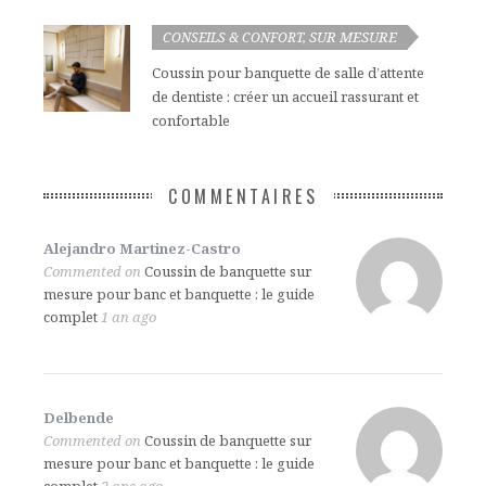
SUR MESURE
CONSEILS & CONFORT
,
Coussin pour banquette de salle d’attente
de dentiste : créer un accueil rassurant et
confortable
COMMENTAIRES
Alejandro Martinez-Castro
Commented on
Coussin de banquette sur
mesure pour banc et banquette : le guide
complet
1 an ago
Delbende
Commented on
Coussin de banquette sur
mesure pour banc et banquette : le guide
complet
2 ans ago