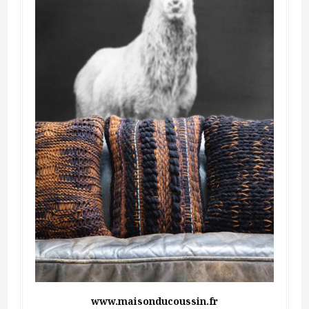
www.maisonducoussin.fr