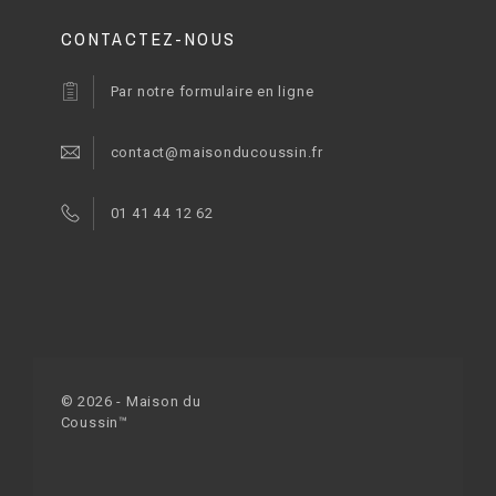
CONTACTEZ-NOUS
Par notre formulaire en ligne
contact@maisonducoussin.fr
01 41 44 12 62
© 2026 - Maison du
Coussin™