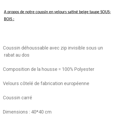
A propos de notre coussin en velours satiné beige taupe SOUS-
BOIS :
Coussin déhoussable avec zip invisible sous un
rabat au dos
Composition de la housse = 100% Polyester
Velours côtelé de fabrication européenne
Coussin carré
Dimensions : 40*40 cm