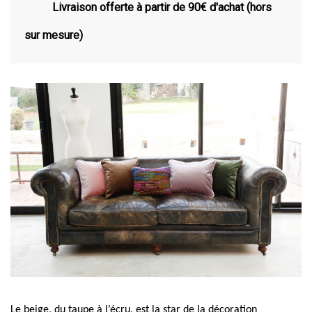
Livraison offerte à partir de 90€ d'achat (hors
sur mesure)
Le beige, du taupe à l’écru, est la star de la décoration