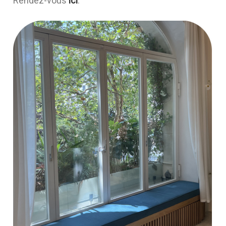
Rendez-vous
ici
.