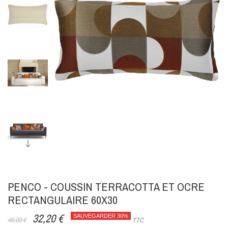
PENCO - COUSSIN TERRACOTTA ET OCRE
RECTANGULAIRE 60X30
32,20 €
SAUVEGARDER 30%
46,00 €
TTC