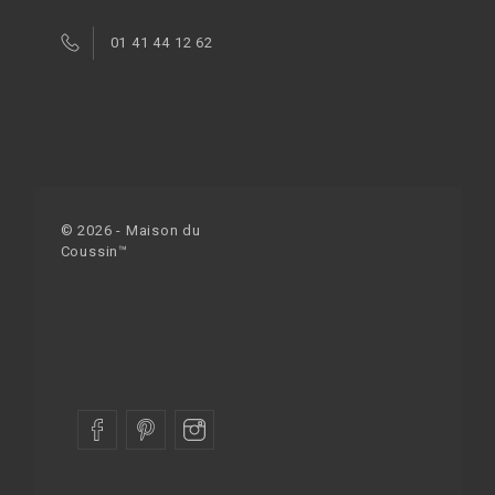
01 41 44 12 62
© 2026 - Maison du
Coussin™