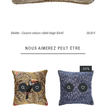
Belette - Coussin velours côtelé beige 50x40
58,00 €
Si
NOUS AIMEREZ PEUT ÊTRE
-30%