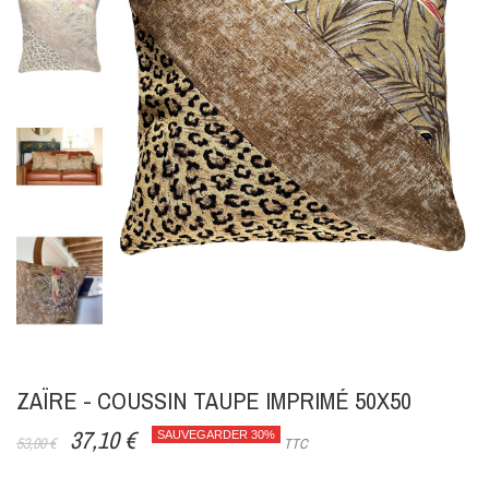
ZAÏRE - COUSSIN TAUPE IMPRIMÉ 50X50
37,10 €
SAUVEGARDER 30%
53,00 €
TTC