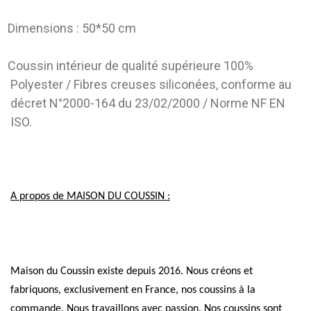
Dimensions : 50*50 cm
Coussin intérieur de qualité supérieure 100%
Polyester / Fibres creuses siliconées, conforme au
décret N°2000-164 du 23/02/2000 / Norme NF EN
ISO.
A propos de MAISON DU COUSSIN :
Maison du Coussin existe depuis 2016. Nous créons et
fabriquons, exclusivement en France, nos coussins à la
commande. Nous travaillons avec passion. Nos coussins sont