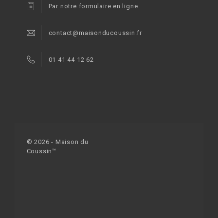
Par notre formulaire en ligne
contact@maisonducoussin.fr
01 41 44 12 62
© 2026 - Maison du
Coussin™