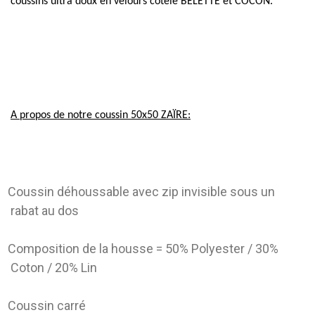
coussins ultra doux en velours côtelé BELETTE et COCON.
A propos de notre coussin 50x50 ZAÏRE:
Coussin déhoussable avec zip invisible sous un
rabat au dos
Composition de la housse = 50% Polyester / 30%
Coton / 20% Lin
Coussin carré