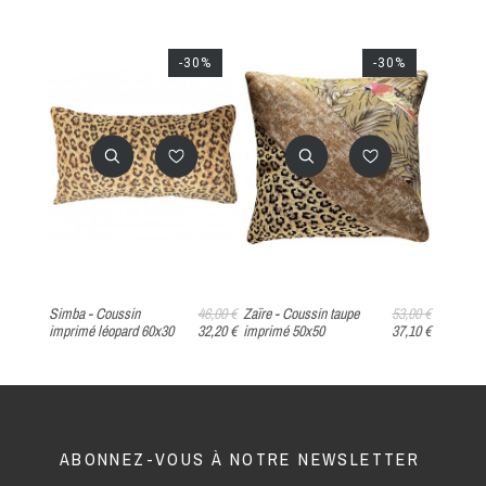
-30%
-30%
Simba - Coussin
46,00 €
Zaïre - Coussin taupe
53,00 €
imprimé léopard 60x30
32,20 €
imprimé 50x50
37,10 €
ABONNEZ-VOUS À NOTRE NEWSLETTER