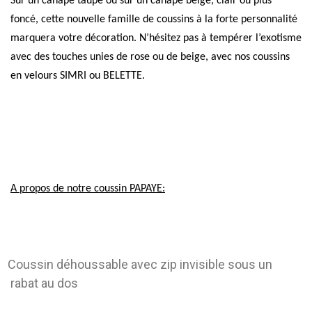
Sur un canapé taupe ou sur un canapé beige, clair ou plus
foncé, cette nouvelle famille de coussins à la forte personnalité
marquera votre décoration. N’hésitez pas à tempérer l’exotisme
avec des touches unies de rose ou de beige, avec nos coussins
en velours SIMRI ou BELETTE.
A propos de notre coussin PAPAYE:
Coussin déhoussable avec zip invisible sous un
rabat au dos