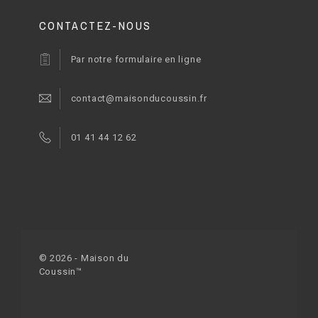
CONTACTEZ-NOUS
Par notre formulaire en ligne
contact@maisonducoussin.fr
01 41 44 12 62
© 2026 - Maison du
Coussin™