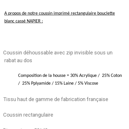
A propos de notre coussin imprimé rectangulaire bouclette
blanc cassé NAPIER :
Coussin déhoussable avec zip invisible sous un
rabat au dos
Composition de la housse =
30% Acrylique /
25% Coton
/
25% Pplyamide / 15% Laine / 5% Viscose
Tissu haut de gamme de fabrication française
Coussin rectangulaire