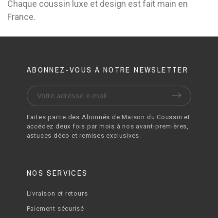
Chaque coussin luxe et design est fait main en
France.
ABONNEZ-VOUS À NOTRE NEWSLETTER
Faites partie des Abonnés de Maison du Coussin et
accédez deux fois par mois à nos avant-premières,
astuces déco et remises exclusives.
NOS SERVICES
Livraison et retours
Paiement sécurisé