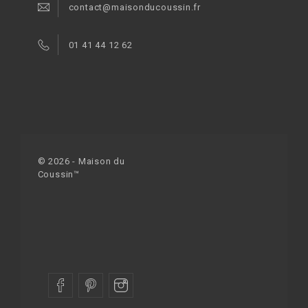
contact@maisonducoussin.fr
01 41 44 12 62
© 2026 - Maison du
Coussin™