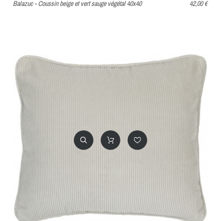
Balazuc - Coussin beige et vert sauge végétal 40x40
42,00 €