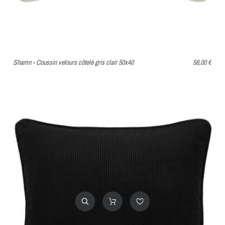
Shamn - Coussin velours côtelé gris clair 50x40
58,00 €