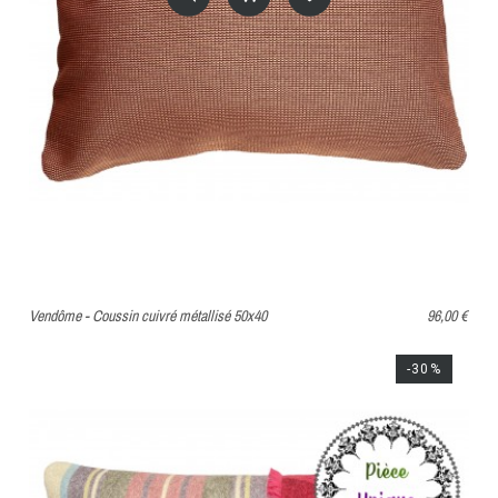
Vendôme - Coussin cuivré métallisé 50x40
96,00 €
-30%