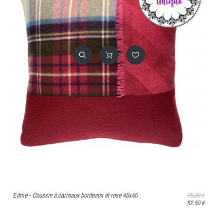
Edmé - Coussin à carreaux bordeaux et rose 45x45
75,00 €
52,50 €