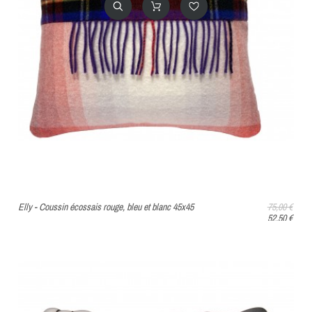
Elly - Coussin écossais rouge, bleu et blanc 45x45
75,00 €
52,50 €