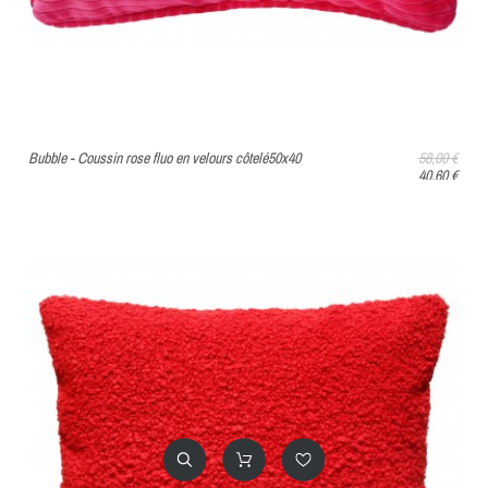
Bubble - Coussin rose fluo en velours côtelé50x40
58,00 €
40,60 €