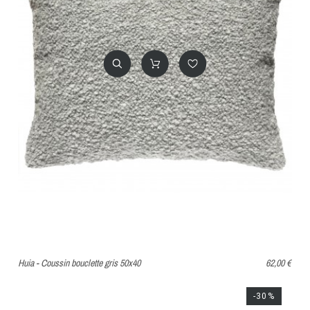
Huia - Coussin bouclette gris 50x40
62,00 €
-30%