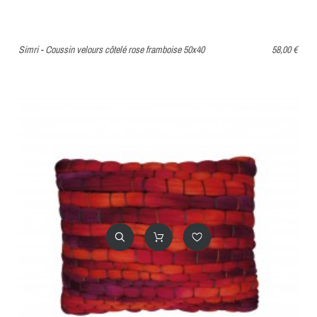
Simri - Coussin velours côtelé rose framboise 50x40
58,00 €