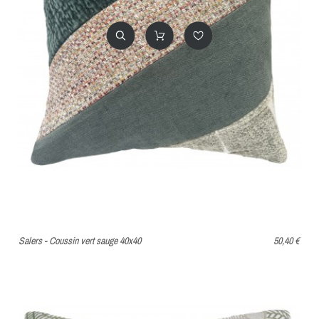
Salers - Coussin vert sauge 40x40
50,40 €