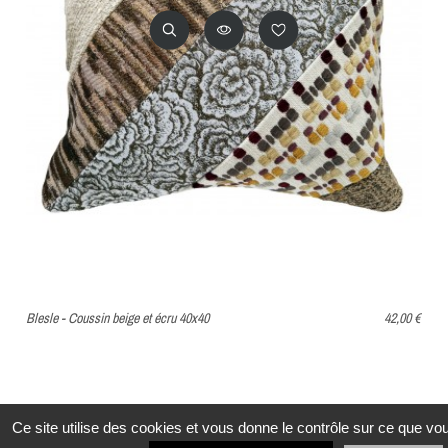
Blesle - Coussin beige et écru 40x40
42,00 €
Ce site utilise des cookies et vous donne le contrôle sur ce que vo