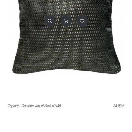
Topeka - Coussin vert et doré 40x40
84,00 €