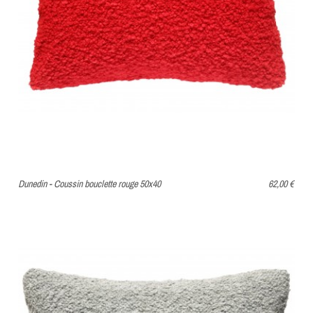
Dunedin - Coussin bouclette rouge 50x40
62,00 €