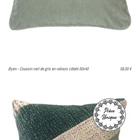
Byen - Coussin vert de gris en velours côtelé 50x40
58,00 €