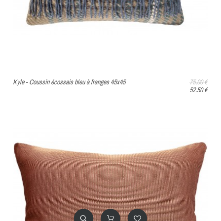
Kyle - Coussin écossais bleu à franges 45x45
75,00 €
52,50 €