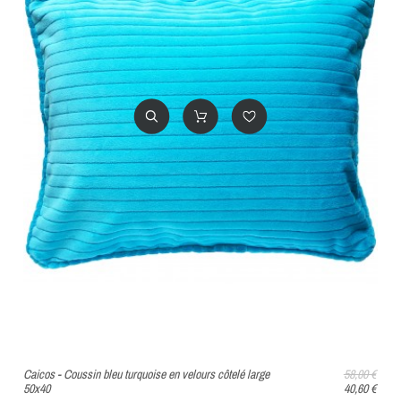
Caicos - Coussin bleu turquoise en velours côtelé large
58,00 €
50x40
40,60 €