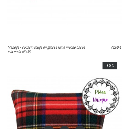
Manège - coussin rouge en grosse laine mêche tissée
78,00 €
à la main 45x35
-30%