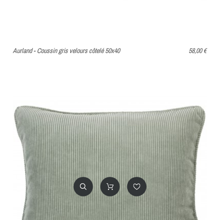
Aurland - Coussin gris velours côtelé 50x40
58,00 €