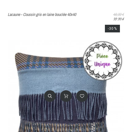
Lacaune - Coussin gris en laine bouclée 40x40
46,00 €
32,20 €
-30%