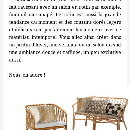
fait ravissant avec un salon en rotin par exemple,
fauteuil ou canapé. Le rotin est aussi la grande
tendance du moment et des coussins dorés légers
et délicats sont parfaitement harmonieux avec ce
matériau intemporel. Vous allez ainsi créer dans
un jardin d’hiver, une véranda ou un salon du sud
une ambiance douce et raffinée, un peu exclusive
aussi.
Nous, on adore !