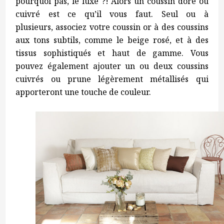
pourquoi pas, le luxe ?! Alors un coussin doré ou
cuivré est ce qu’il vous faut. Seul ou à
plusieurs, associez votre coussin or à des coussins
aux tons subtils, comme le beige rosé, et à des
tissus sophistiqués et haut de gamme. Vous
pouvez également ajouter un ou deux coussins
cuivrés ou prune légèrement métallisés qui
apporteront une touche de couleur.