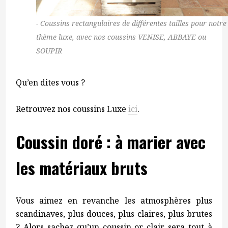
Coussins rectangulaires de différentes tailles pour notre
thème luxe, avec nos coussins VENISE, ABBAYE ou
SOUPIR
Qu’en dites vous ?
Retrouvez nos coussins Luxe
ici
.
Coussin doré : à marier avec
les matériaux bruts
Vous aimez en revanche les atmosphères plus
scandinaves, plus douces, plus claires, plus brutes
? Alors sachez qu’un coussin or clair sera tout à